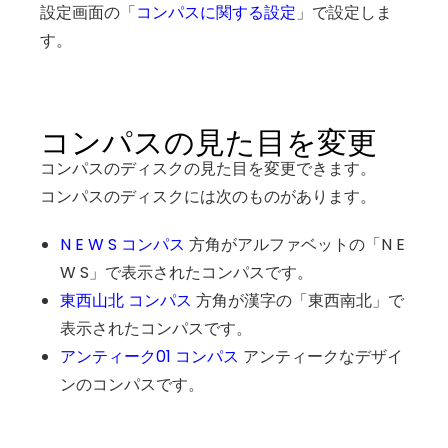
設定画面の「
コンパスに関する設定
」で設定しま
す。
コンパスの見た目を変更
コンパスのディスクの見た目を変更できます。
コンパスのディスクには次のものがあります。
N E W S コンパス
方角がアルファベットの「N E
W S」で表示されたコンパスです。
東西山北 コンパス
方角が漢字の「東西南北」で
表示されたコンパスです。
アンティーク01 コンパス
アンティークなデザイ
ンのコンパスです。