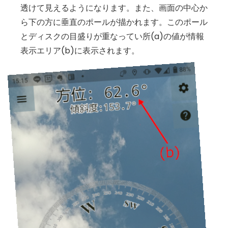
透けて見えるようになります。また、画面の中心か
ら下の方に垂直のポールが描かれます。このポール
とディスクの目盛りが重なってい所(a)の値が情報
表示エリア(b)に表示されます。