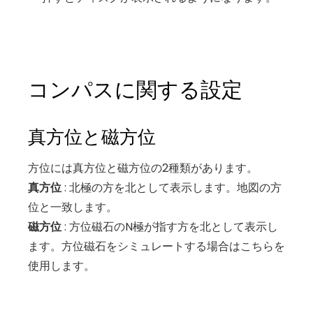
コンパスに関する設定
真方位と磁方位
方位には真方位と磁方位の2種類があります。
真方位
: 北極の方を北として表示します。地図の方
位と一致します。
磁方位
: 方位磁石のN極が指す方を北として表示し
ます。方位磁石をシミュレートする場合はこちらを
使用します。