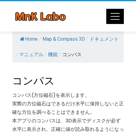
Home
/
Map & Compass 3D
/
ドキュメント
/
マニュアル
/
機能
/
コンパス
コンパス
コンパス(方位磁石)を表示します。
実際の方位磁石はできるだけ水平に保持しないと正
確な方位を調べることはできません。
本アプリのコンパスは、3D表示でディスクが必ず
水平に表示され、正確に値が読み取れるようになっ