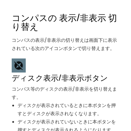
コンパスの 表示/非表示 切
り替え
コンパスの表示/非表示の切り替えは画面下に表示
されている次のアイコンボタンで切り替えます。
ディスク表示/非表示ボタン
コンパス等のディスクの表示/非表示を切り替えま
す。
ディスクが表示されているときに本ボタンを押
すとディスクが表示されなくなります。
ディスクが表示されていないときに本ボタンを
押すとディスクが表示されるようになります。