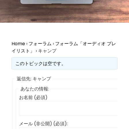
Home
›
フォーラム
›
フォーラム「オーディオ プレ
イリスト」
›
キャンプ
このトピックは空です。
返信先: キャンプ
あなたの情報:
お名前 (必須)
メール (非公開) (必須):