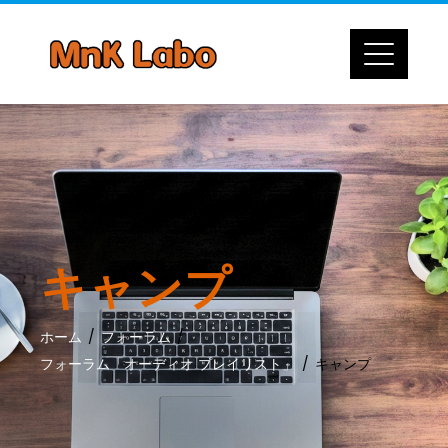
Skip
to
content
キャンプ
ホーム
フォーラム
フォーラム「オーディオ プレイリスト」
キャンプ